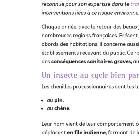
reconnue pour son expertise dans le
tra
interventions liées à ce risque environn
Chaque année, avec le retour des beaux j
nombreuses régions françaises. Présent d
abords des habitations, il concerne aussi 
établissements recevant du public. Ce r
des
conséquences sanitaires graves
, a
Un insecte au cycle bien par
Les chenilles processionnaires sont les l
au
pin
,
au
chêne
.
Leur nom vient de leur comportement cara
déplacent
en file indienne
, formant de l