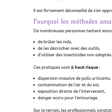
Il est fortement déconseillé de s’en app
Pourquoi les méthodes ama
De nombreuses personnes tentent encor
de brûler les nids,
de les décrocher avec des outils,
d’utiliser des insecticides non adaptés
Ces pratiques sont
à haut risque
:
dispersion massive de poils urticants,
contamination de l’air et du sol,
exposition directe de l’intervenant,
danger accru pour l’entourage.
Sur le terrain, les professionnels cons