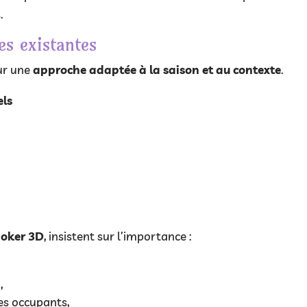
.
es existantes
sur une
approche adaptée à la saison et au contexte
.
els
Joker 3D
, insistent sur l’importance :
,
es occupants,