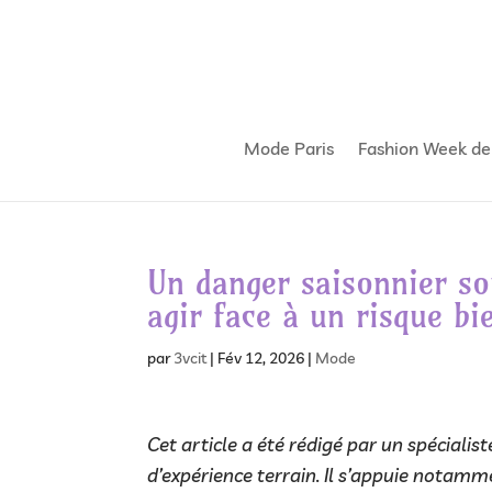
Mode Paris
Fashion Week de
Un danger saisonnier so
agir face à un risque bi
par
3vcit
|
Fév 12, 2026
|
Mode
Cet article a été rédigé par un spécialist
d’expérience terrain. Il s’appuie notamm