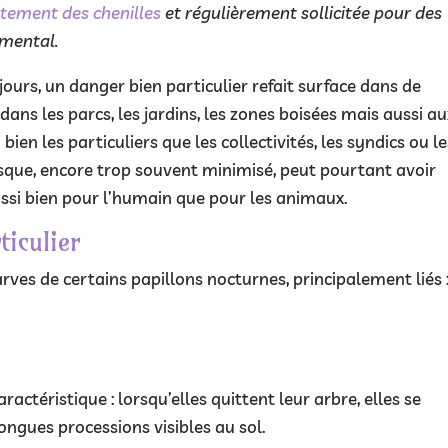
itement des chenilles
et régulièrement sollicitée pour des
emental.
ours, un danger bien particulier refait surface dans de
ans les parcs, les jardins, les zones boisées mais aussi au
bien les particuliers que les collectivités, les syndics ou l
isque, encore trop souvent minimisé, peut pourtant avoir
ussi bien pour l’humain que pour les animaux.
ticulier
arves de certains papillons nocturnes, principalement liés 
ctéristique : lorsqu’elles quittent leur arbre, elles se
ongues processions visibles au sol.