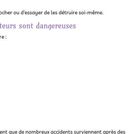
rocher ou d’essayer de les détruire soi-même.
teurs sont dangereuses
e :
.
tatent que de nombreux accidents surviennent après des