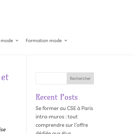
s mode
Formation mode
 et
Rechercher
Recent Posts
Se former au CSE à Paris
intra-muros : tout
comprendre sur l’offre
ise
dédiée aux élus