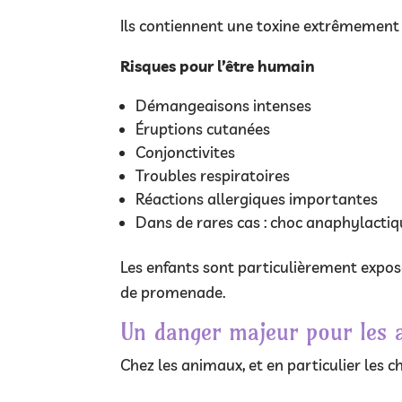
Ils contiennent une toxine extrêmement i
Risques pour l’être humain
Démangeaisons intenses
Éruptions cutanées
Conjonctivites
Troubles respiratoires
Réactions allergiques importantes
Dans de rares cas : choc anaphylacti
Les enfants sont particulièrement exposé
de promenade.
Un danger majeur pour les 
Chez les animaux, et en particulier les c