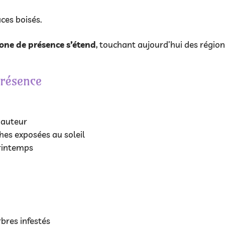
ces boisés.
one de présence s’étend
, touchant aujourd’hui des régio
résence
hauteur
hes exposées au soleil
printemps
bres infestés