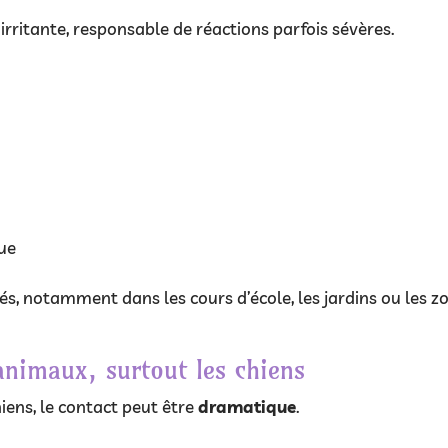
rritante, responsable de réactions parfois sévères.
que
s, notamment dans les cours d’école, les jardins ou les z
animaux, surtout les chiens
hiens, le contact peut être
dramatique
.