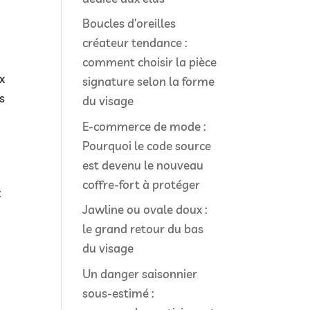
Boucles d’oreilles
créateur tendance :
comment choisir la pièce
x
signature selon la forme
es
du visage
E-commerce de mode :
Pourquoi le code source
est devenu le nouveau
coffre-fort à protéger
:
Jawline ou ovale doux :
le grand retour du bas
du visage
Un danger saisonnier
sous-estimé :